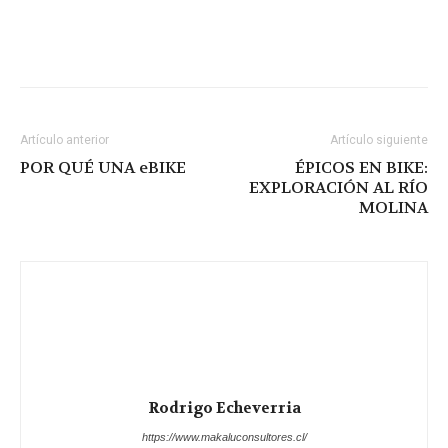
Artículo anterior
Artículo siguiente
POR QUÉ UNA eBIKE
ÉPICOS EN BIKE:
EXPLORACIÓN AL RÍO
MOLINA
Rodrigo Echeverria
https://www.makaluconsultores.cl/