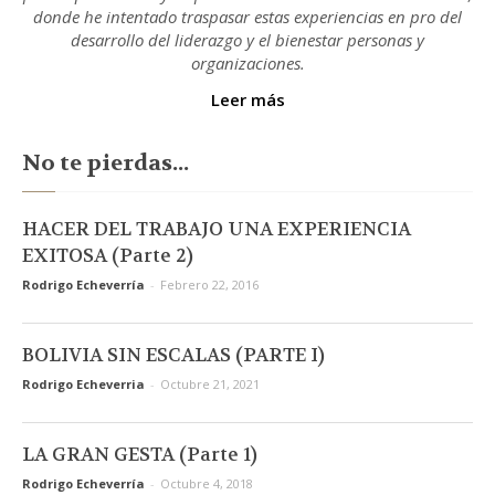
donde he intentado traspasar estas experiencias en pro del
desarrollo del liderazgo y el bienestar personas y
organizaciones.
Leer más
No te pierdas...
HACER DEL TRABAJO UNA EXPERIENCIA
EXITOSA (Parte 2)
Rodrigo Echeverría
-
Febrero 22, 2016
BOLIVIA SIN ESCALAS (PARTE I)
Rodrigo Echeverria
-
Octubre 21, 2021
LA GRAN GESTA (Parte 1)
Rodrigo Echeverría
-
Octubre 4, 2018