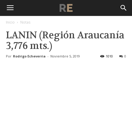
Inicio
Notas
LANIN (Región Araucanía
3,776 mts.)
Por
Rodrigo Echeverria
-
Noviembre 5, 2019
1010
0