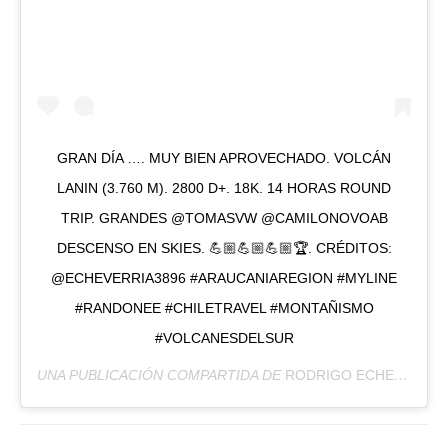
GRAN DÍA …. MUY BIEN APROVECHADO. VOLCÁN
LANIN (3.760 M). 2800 D+. 18K. 14 HORAS ROUND
TRIP. GRANDES @TOMASVW @CAMILONOVOAB
DESCENSO EN SKIES. 💪🏼💪🏼💪🏼🏆. CRÉDITOS:
@ECHEVERRIA3896 #ARAUCANIAREGION #MYLINE
#RANDONEE #CHILETRAVEL #MONTAÑISMO
#VOLCANESDELSUR
UNA PUBLICACIÓN COMPARTIDA DE
RODRIGO ECHEVERRÍA