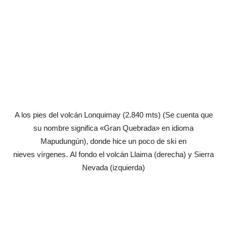
A los pies del volcán Lonquimay (2.840 mts) (Se cuenta que
su nombre significa «Gran Quebrada» en idioma
Mapudungún), donde hice un poco de ski en
nieves vírgenes. Al fondo el volcán Llaima (derecha) y Sierra
Nevada (izquierda)