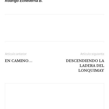
Rodrigo Echeverría B.
Artículo anterior
Artículo siguiente
EN CAMINO…
DESCENDIENDO LA
LADERA DEL
LONQUIMAY