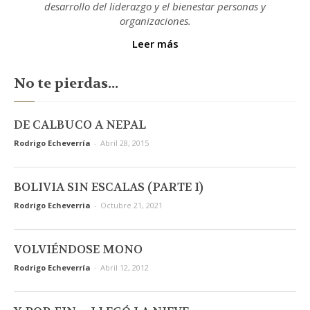
desarrollo del liderazgo y el bienestar personas y
organizaciones.
Leer más
No te pierdas...
DE CALBUCO A NEPAL
Rodrigo Echeverría
-
Abril 28, 2015
BOLIVIA SIN ESCALAS (PARTE I)
Rodrigo Echeverria
-
Octubre 21, 2021
VOLVIÉNDOSE MONO
Rodrigo Echeverría
-
Abril 12, 2012