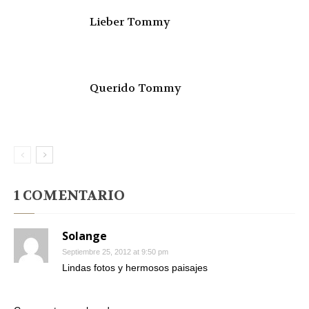
Lieber Tommy
Querido Tommy
1 COMENTARIO
Solange
Septiembre 25, 2012 at 9:50 pm
Lindas fotos y hermosos paisajes