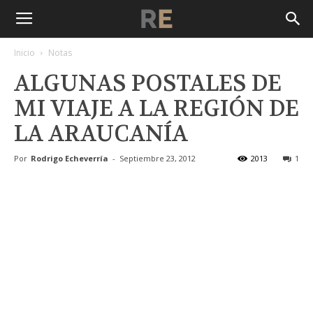
Inicio
Notas
ALGUNAS POSTALES DE
MI VIAJE A LA REGIÓN DE
LA ARAUCANÍA
Por
Rodrigo Echeverría
-
Septiembre 23, 2012
2013
1